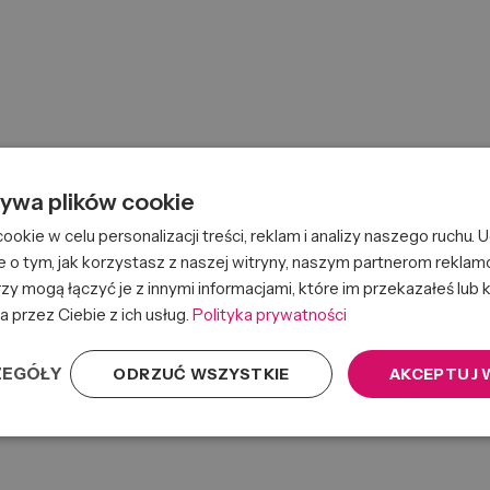
żywa plików cookie
okie w celu personalizacji treści, reklam i analizy naszego ruchu.
e o tym, jak korzystasz z naszej witryny, naszym partnerom rekla
zy mogą łączyć je z innymi informacjami, które im przekazałeś lub k
a przez Ciebie z ich usług.
Polityka prywatności
ZEGÓŁY
ODRZUĆ WSZYSTKIE
AKCEPTUJ 