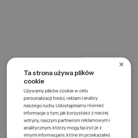
×
Ta strona używa plików
ILU HR BRUSH BAMBOOM ROUND 65MM
cookie
0000070303
SKU:
Używamy plików cookie w celu
5903018919195
EAN:
personalizacji treści, reklam i analizy
naszego ruchu. Udostępniamy również
informacje o tym, jak korzystasz z naszej
witryny, naszym partnerom reklamowym i
analitycznym, którzy mogą łączyć je z
innymi informacjami, które im przekazałeś