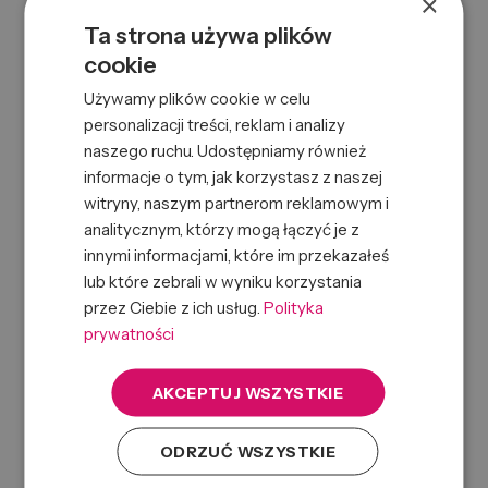
×
Adres firmy
Ta strona używa plików
Ulica
cookie
Używamy plików cookie w celu
personalizacji treści, reklam i analizy
Numer budynku
naszego ruchu. Udostępniamy również
informacje o tym, jak korzystasz z naszej
witryny, naszym partnerom reklamowym i
Numer lokalu
analitycznym, którzy mogą łączyć je z
innymi informacjami, które im przekazałeś
lub które zebrali w wyniku korzystania
Kraj
przez Ciebie z ich usług.
Polityka
prywatności
Kod pocztowy
AKCEPTUJ WSZYSTKIE
Miasto
ODRZUĆ WSZYSTKIE