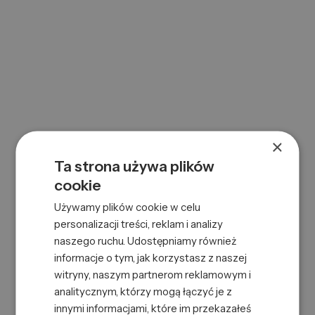
×
Ta strona używa plików
cookie
Używamy plików cookie w celu
personalizacji treści, reklam i analizy
naszego ruchu. Udostępniamy również
informacje o tym, jak korzystasz z naszej
witryny, naszym partnerom reklamowym i
analitycznym, którzy mogą łączyć je z
BIURO / MAGAZYN
innymi informacjami, które im przekazałeś