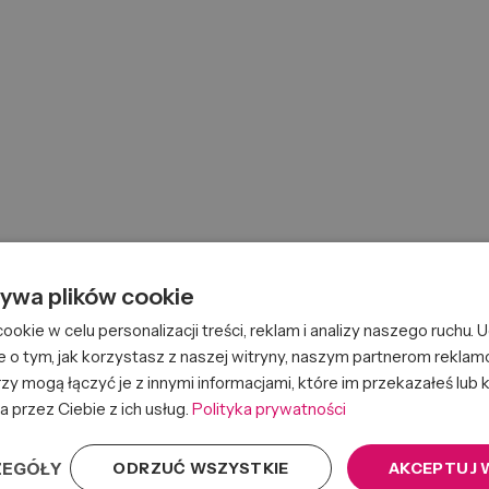
żywa plików cookie
okie w celu personalizacji treści, reklam i analizy naszego ruchu.
e o tym, jak korzystasz z naszej witryny, naszym partnerom rekla
zy mogą łączyć je z innymi informacjami, które im przekazałeś lub k
a przez Ciebie z ich usług.
Polityka prywatności
ZEGÓŁY
ODRZUĆ WSZYSTKIE
AKCEPTUJ 